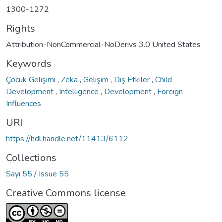
1300-1272
Rights
Attribution-NonCommercial-NoDerivs 3.0 United States
Keywords
Çocuk Gelişimi
,
Zeka
,
Gelişim
,
Dış Etkiler
,
Child
Development
,
Intelligence
,
Development
,
Foreign
Influences
URI
https://hdl.handle.net/11413/6112
Collections
Sayı 55 / Issue 55
Creative Commons license