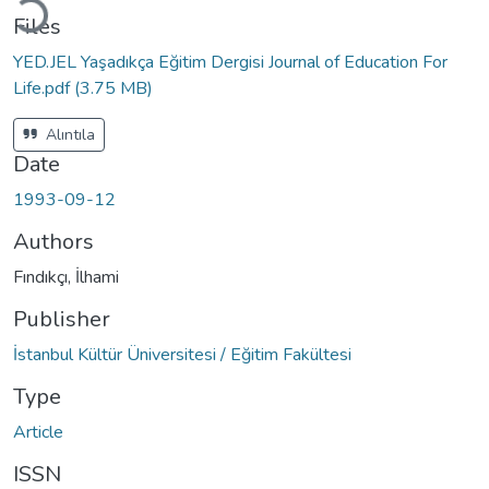
Files
YED.JEL Yaşadıkça Eğitim Dergisi Journal of Education For
Life.pdf
(3.75 MB)
Alıntıla
Date
1993-09-12
Authors
Fındıkçı, İlhami
Publisher
İstanbul Kültür Üniversitesi / Eğitim Fakültesi
Type
Article
ISSN