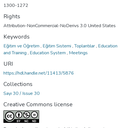
1300-1272
Rights
Attribution-NonCommercial-NoDerivs 3.0 United States
Keywords
Eğitim ve Öğretim
,
Eğitim Sistemi
,
Toplantılar
,
Education
and Training
,
Education System
,
Meetings
URI
https://hdl.handle.net/11413/5876
Collections
Sayı 30 / Issue 30
Creative Commons license