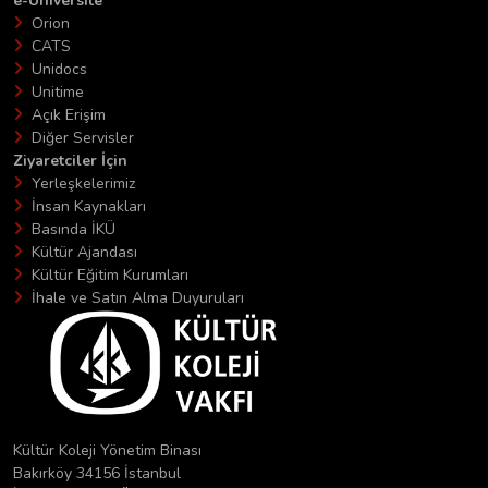
e-Üniversite
Orion
CATS
Unidocs
Unitime
Açık Erişim
Diğer Servisler
Ziyaretciler İçin
Yerleşkelerimiz
İnsan Kaynakları
Basında İKÜ
Kültür Ajandası
Kültür Eğitim Kurumları
İhale ve Satın Alma Duyuruları
Kültür Koleji Yönetim Binası
Bakırköy 34156 İstanbul