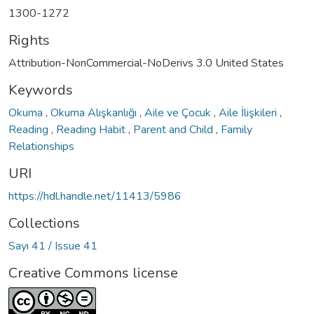
1300-1272
Rights
Attribution-NonCommercial-NoDerivs 3.0 United States
Keywords
Okuma
,
Okuma Alışkanlığı
,
Aile ve Çocuk
,
Aile İlişkileri
,
Reading
,
Reading Habit
,
Parent and Child
,
Family
Relationships
URI
https://hdl.handle.net/11413/5986
Collections
Sayı 41 / Issue 41
Creative Commons license