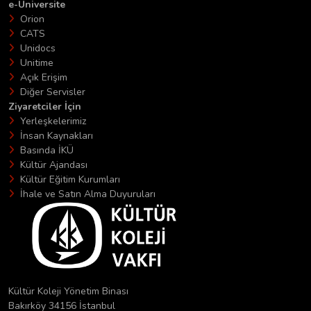
e-Üniversite
Orion
CATS
Unidocs
Unitime
Açık Erişim
Diğer Servisler
Ziyaretciler İçin
Yerleşkelerimiz
İnsan Kaynakları
Basında İKÜ
Kültür Ajandası
Kültür Eğitim Kurumları
İhale ve Satın Alma Duyuruları
Kültür Koleji Yönetim Binası
Bakırköy 34156 İstanbul