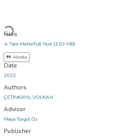
Loading...
Files
↓ Tam Metin/Full Text
(3.03 MB)
Alıntıla
Date
2022
Authors
ÇETİNKAYA, VOLKAN
Advisor
Maya Turgut Öz
Publisher