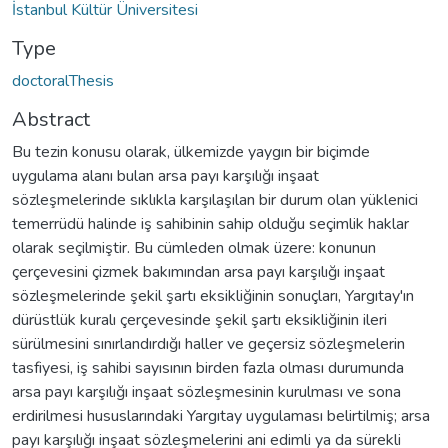
İstanbul Kültür Üniversitesi
Type
doctoralThesis
Abstract
Bu tezin konusu olarak, ülkemizde yaygın bir biçimde
uygulama alanı bulan arsa payı karşılığı inşaat
sözleşmelerinde sıklıkla karşılaşılan bir durum olan yüklenici
temerrüdü halinde iş sahibinin sahip olduğu seçimlik haklar
olarak seçilmiştir. Bu cümleden olmak üzere: konunun
çerçevesini çizmek bakımından arsa payı karşılığı inşaat
sözleşmelerinde şekil şartı eksikliğinin sonuçları, Yargıtay'ın
dürüstlük kuralı çerçevesinde şekil şartı eksikliğinin ileri
sürülmesini sınırlandırdığı haller ve geçersiz sözleşmelerin
tasfiyesi, iş sahibi sayısının birden fazla olması durumunda
arsa payı karşılığı inşaat sözleşmesinin kurulması ve sona
erdirilmesi hususlarındaki Yargıtay uygulaması belirtilmiş; arsa
payı karşılığı inşaat sözleşmelerini ani edimli ya da sürekli