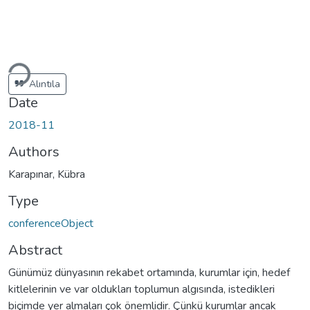
Loading...
Alıntıla
Date
2018-11
Authors
Karapınar, Kübra
Type
conferenceObject
Abstract
Günümüz dünyasının rekabet ortamında, kurumlar için, hedef
kitlelerinin ve var oldukları toplumun algısında, istedikleri
biçimde yer almaları çok önemlidir. Çünkü kurumlar ancak