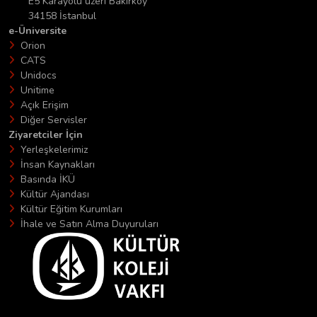
E5 Karayolu üzeri Bakırköy
34158 İstanbul
e-Üniversite
Orion
CATS
Unidocs
Unitime
Açık Erişim
Diğer Servisler
Ziyaretciler İçin
Yerleşkelerimiz
İnsan Kaynakları
Basında İKÜ
Kültür Ajandası
Kültür Eğitim Kurumları
İhale ve Satın Alma Duyuruları