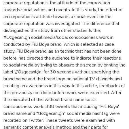
corporate reputation is the attitude of the corporation
towards social values and events. In this study, the effect of
an corporation's attitude towards a social event on lhe
corporate reputation was investigated. The difference that
distinguishes the study from other studies Is the,
#Ozgecanlçin social media/social consciousness work in
conducted by Fiili Boya brand, which is selected as case
study. Fiili Boya brand, as an technic that has not been done
before, has directed the audience to indicate their reactions
to social media by trying to obscure the screen by printing lhe
label '//Özgecanlçin, for 30 seconds without specifying the
brand name and the brand logo on national TV channels and
creating an awareness in this way. In this article, feedbacks of
this previously not done before work were examined. After
the executed of this without brand name social
consciousness work, 388 tweets that including "Fiili Boya'
brand name and "tfözgecanlçin" social media hashtag were
recorded on Twitter. These tweets were examined with
semantic content analysis method and their parts for