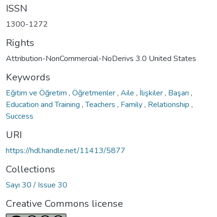
ISSN
1300-1272
Rights
Attribution-NonCommercial-NoDerivs 3.0 United States
Keywords
Eğitim ve Öğretim
,
Öğretmenler
,
Aile
,
İlişkiler
,
Başarı
,
Education and Training
,
Teachers
,
Family
,
Relationship
,
Success
URI
https://hdl.handle.net/11413/5877
Collections
Sayı 30 / Issue 30
Creative Commons license