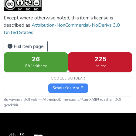
Except where otherwise noted, this item's license is
described as
Attribution-NonCommercial-NoDerivs 3.0
United States
Full item page
26
225
Görüntülenme
İndirme
GOOGLE SCHOLAR
Scholar'da Ara ↗
Bu yayında DOI yok — Altmetric/Dimensions/PlumX/BIP! rozetleri DOI
gerektirir.