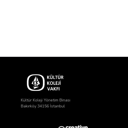
Kültür Koleji Yönetim Binası
Bakırköy 34156 İstanbul