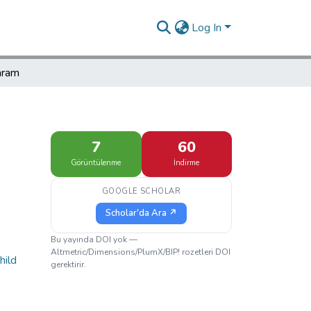
Log In
aram
7
60
Görüntülenme
İndirme
GOOGLE SCHOLAR
Scholar'da Ara ↗
Bu yayında DOI yok —
Altmetric/Dimensions/PlumX/BIP! rozetleri DOI
hild
gerektirir.