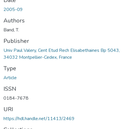
Date
2005-09
Authors
Band, T.
Publisher
Univ Paul Valery, Cent Etud Rech Elisabethaines Bp 5043,
34032 Montpellier-Cedex, France
Type
Article
ISSN
0184-7678
URI
https://hdl.handle.net/11413/2469