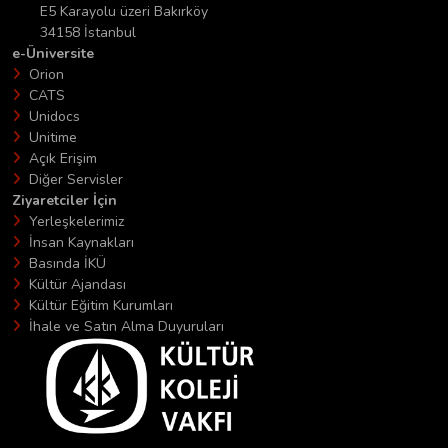
E5 Karayolu üzeri Bakırköy
34158 İstanbul
e-Üniversite
Orion
CATS
Unidocs
Unitime
Açık Erişim
Diğer Servisler
Ziyaretciler İçin
Yerleşkelerimiz
İnsan Kaynakları
Basında İKÜ
Kültür Ajandası
Kültür Eğitim Kurumları
İhale ve Satın Alma Duyuruları