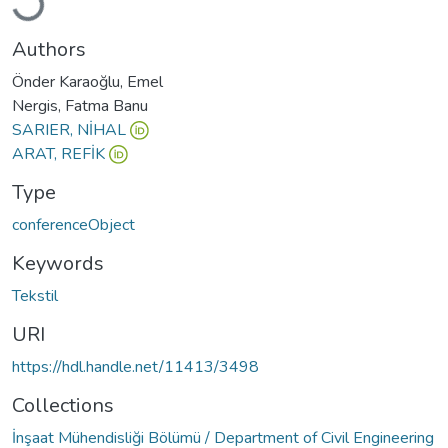
Authors
Önder Karaoğlu, Emel
Nergis, Fatma Banu
SARIER, NİHAL
ARAT, REFİK
Type
conferenceObject
Keywords
Tekstil
URI
https://hdl.handle.net/11413/3498
Collections
İnşaat Mühendisliği Bölümü / Department of Civil Engineering