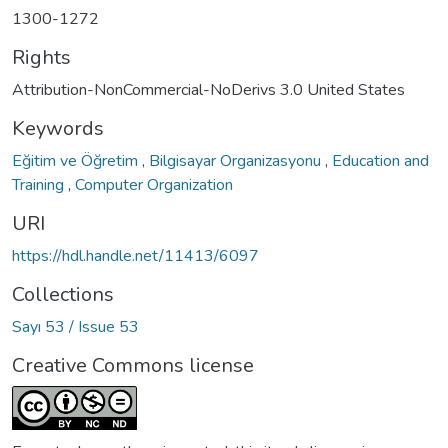
1300-1272
Rights
Attribution-NonCommercial-NoDerivs 3.0 United States
Keywords
Eğitim ve Öğretim
,
Bilgisayar Organizasyonu
,
Education and
Training
,
Computer Organization
URI
https://hdl.handle.net/11413/6097
Collections
Sayı 53 / Issue 53
Creative Commons license