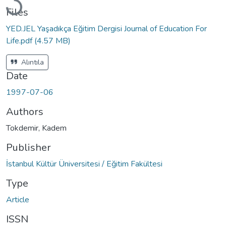
Files
YED.JEL Yaşadıkça Eğitim Dergisi Journal of Education For
Life.pdf
(4.57 MB)
Alıntıla
Date
1997-07-06
Authors
Tokdemir, Kadem
Publisher
İstanbul Kültür Üniversitesi / Eğitim Fakültesi
Type
Article
ISSN