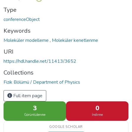
Type
conferenceObject
Keywords
Moleküler modelleme
,
Moleküler kenetlenme
URI
https://hdl.handle.net/11413/3652
Collections
Fizik Bölümü / Department of Physics
Full item page
3
0
Görüntülenme
İndirme
GOOGLE SCHOLAR