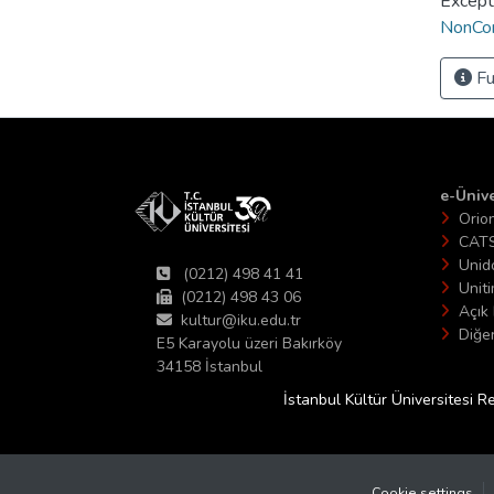
Except
NonCom
Fu
e-Ünive
Orio
CAT
Unid
(0212) 498 41 41
Unit
(0212) 498 43 06
Açık 
kultur@iku.edu.tr
Diğer
E5 Karayolu üzeri Bakırköy
34158 İstanbul
İstanbul Kültür Üniversitesi R
Cookie settings