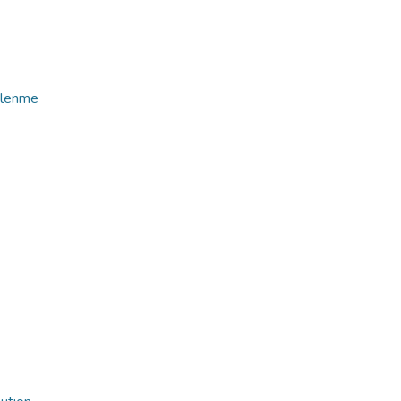
lenme