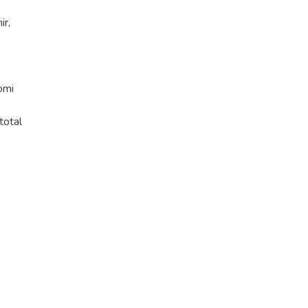
ir,
omi
total