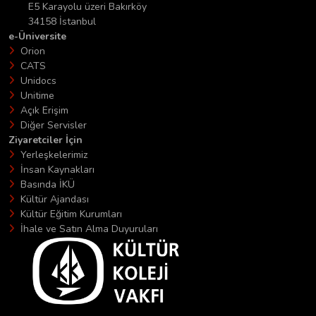
E5 Karayolu üzeri Bakırköy
34158 İstanbul
e-Üniversite
Orion
CATS
Unidocs
Unitime
Açık Erişim
Diğer Servisler
Ziyaretciler İçin
Yerleşkelerimiz
İnsan Kaynakları
Basında İKÜ
Kültür Ajandası
Kültür Eğitim Kurumları
İhale ve Satın Alma Duyuruları