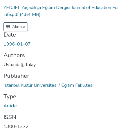
YED.JEL Yaşadıkça Eğitim Dergisi Journal of Education For
Life.pdf
(4.84 MB)
Alıntıla
Date
1996-01-07
Authors
Üstündağ, Tülay
Publisher
İstanbul Kültür Üniversitesi / Eğitim Fakültesi
Type
Article
ISSN
1300-1272