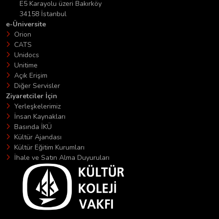
E5 Karayolu üzeri Bakırköy
34158 İstanbul
e-Üniversite
Orion
CATS
Unidocs
Unitime
Açık Erişim
Diğer Servisler
Ziyaretciler İçin
Yerleşkelerimiz
İnsan Kaynakları
Basında İKÜ
Kültür Ajandası
Kültür Eğitim Kurumları
İhale ve Satın Alma Duyuruları