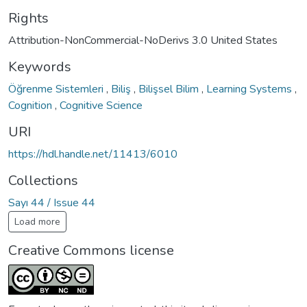
Rights
Attribution-NonCommercial-NoDerivs 3.0 United States
Keywords
Öğrenme Sistemleri
,
Biliş
,
Bilişsel Bilim
,
Learning Systems
,
Cognition
,
Cognitive Science
URI
https://hdl.handle.net/11413/6010
Collections
Sayı 44 / Issue 44
Load more
Creative Commons license