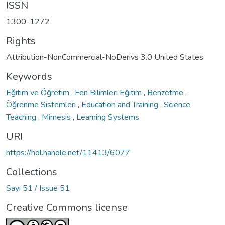
ISSN
1300-1272
Rights
Attribution-NonCommercial-NoDerivs 3.0 United States
Keywords
Eğitim ve Öğretim
,
Fen Bilimleri Eğitim
,
Benzetme
,
Öğrenme Sistemleri
,
Education and Training
,
Science
Teaching
,
Mimesis
,
Learning Systems
URI
https://hdl.handle.net/11413/6077
Collections
Sayı 51 / Issue 51
Creative Commons license