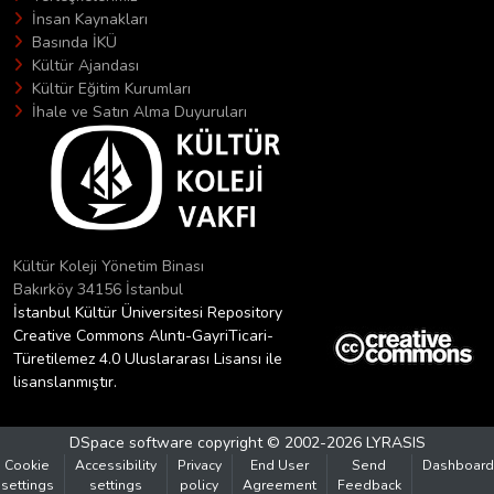
İnsan Kaynakları
Basında İKÜ
Kültür Ajandası
Kültür Eğitim Kurumları
İhale ve Satın Alma Duyuruları
Kültür Koleji Yönetim Binası
Bakırköy 34156 İstanbul
İstanbul Kültür Üniversitesi Repository
Creative Commons Alıntı-GayriTicari-
Türetilemez 4.0 Uluslararası Lisansı ile
lisanslanmıştır.
DSpace software
copyright © 2002-2026
LYRASIS
Cookie
Accessibility
Privacy
End User
Send
Dashboard
settings
settings
policy
Agreement
Feedback