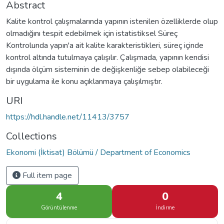
Abstract
Kalite kontrol çalışmalarında yapının istenilen özelliklerde olup
olmadığını tespit edebilmek için istatistiksel Süreç
Kontrolunda yapın'a ait kalite karakteristikleri, süreç içinde
kontrol altında tutulmaya çalışılır. Çalışmada, yapının kendisi
dışında ölçüm sisteminin de değişkenliğe sebep olabileceği
bir uygulama ile konu açıklanmaya çalışılmıştır.
URI
https://hdl.handle.net/11413/3757
Collections
Ekonomi (İktisat) Bölümü / Department of Economics
Full item page
4
0
Görüntülenme
İndirme