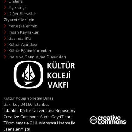
Unitime
Açık Erişim
Diğer Servisler
Ziyaretciler İçin
Yerleşkelerimiz
İnsan Kaynakları
Basında İKÜ
Kültür Ajandası
Kültür Eğitim Kurumları
İhale ve Satın Alma Duyuruları
Kültür Koleji Yönetim Binası
Bakırköy 34156 İstanbul
İstanbul Kültür Üniversitesi Repository
Creative Commons Alıntı-GayriTicari-
Türetilemez 4.0 Uluslararası Lisansı ile
lisanslanmıştır.