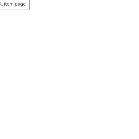
ll item page