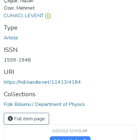
Çağlar, Nazan
Özer, Mehmet
CUHACI, LEVENT
Type
Article
ISSN
1559-1948
URI
https://hdl.handle.net/11413/4184
Collections
Fizik Bölümü / Department of Physics
Full item page
GOOGLE SCHOLAR