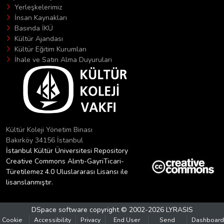
Yerleşkelerimiz
İnsan Kaynakları
Basında İKÜ
Kültür Ajandası
Kültür Eğitim Kurumları
İhale ve Satın Alma Duyuruları
Kültür Koleji Yönetim Binası
Bakırköy 34156 İstanbul
İstanbul Kültür Üniversitesi Repository
Creative Commons Alıntı-GayriTicari-
Türetilemez 4.0 Uluslararası Lisansı ile
lisanslanmıştır.
DSpace software
copyright © 2002-2026
LYRASIS
Cookie
Accessibility
Privacy
End User
Send
Dashboard