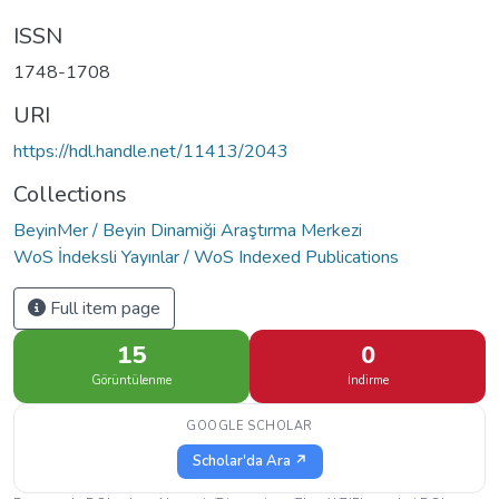
ISSN
1748-1708
URI
https://hdl.handle.net/11413/2043
Collections
BeyinMer / Beyin Dinamiği Araştırma Merkezi
WoS İndeksli Yayınlar / WoS Indexed Publications
Full item page
15
0
Görüntülenme
İndirme
GOOGLE SCHOLAR
Scholar'da Ara ↗