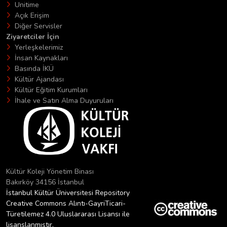
Unitime
Açık Erişim
Diğer Servisler
Ziyaretciler İçin
Yerleşkelerimiz
İnsan Kaynakları
Basında İKÜ
Kültür Ajandası
Kültür Eğitim Kurumları
İhale ve Satın Alma Duyuruları
Kültür Koleji Yönetim Binası
Bakırköy 34156 İstanbul
İstanbul Kültür Üniversitesi Repository
Creative Commons Alıntı-GayriTicari-
Türetilemez 4.0 Uluslararası Lisansı ile
lisanslanmıştır.