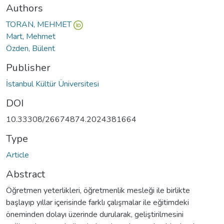
Authors
TORAN, MEHMET
Mart, Mehmet
Özden, Bülent
Publisher
İstanbul Kültür Üniversitesi
DOI
10.33308/26674874.2024381664
Type
Article
Abstract
Öğretmen yeterlikleri, öğretmenlik mesleği ile birlikte
başlayıp yıllar içerisinde farklı çalışmalar ile eğitimdeki
öneminden dolayı üzerinde durularak, geliştirilmesini