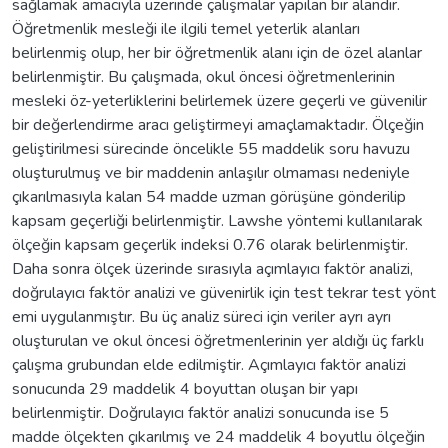
sağlamak amacıyla üzerinde çalışmalar yapılan bir alandır.
Öğretmenlik mesleği ile ilgili temel yeterlik alanları
belirlenmiş olup, her bir öğretmenlik alanı için de özel alanlar
belirlenmiştir. Bu çalışmada, okul öncesi öğretmenlerinin
mesleki öz-yeterliklerini belirlemek üzere geçerli ve güvenilir
bir değerlendirme aracı geliştirmeyi amaçlamaktadır. Ölçeğin
geliştirilmesi sürecinde öncelikle 55 maddelik soru havuzu
oluşturulmuş ve bir maddenin anlaşılır olmaması nedeniyle
çıkarılmasıyla kalan 54 madde uzman görüşüne gönderilip
kapsam geçerliği belirlenmiştir. Lawshe yöntemi kullanılarak
ölçeğin kapsam geçerlik indeksi 0.76 olarak belirlenmiştir.
Daha sonra ölçek üzerinde sırasıyla açımlayıcı faktör analizi,
doğrulayıcı faktör analizi ve güvenirlik için test tekrar test yönt
emi uygulanmıştır. Bu üç analiz süreci için veriler ayrı ayrı
oluşturulan ve okul öncesi öğretmenlerinin yer aldığı üç farklı
çalışma grubundan elde edilmiştir. Açımlayıcı faktör analizi
sonucunda 29 maddelik 4 boyuttan oluşan bir yapı
belirlenmiştir. Doğrulayıcı faktör analizi sonucunda ise 5
madde ölçekten çıkarılmış ve 24 maddelik 4 boyutlu ölçeğin