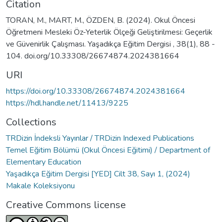
Citation
TORAN, M., MART, M., ÖZDEN, B. (2024). Okul Öncesi
Öğretmeni Mesleki Öz-Yeterlik Ölçeği Geliştirilmesi: Geçerlik
ve Güvenirlik Çalışması. Yaşadıkça Eğitim Dergisi , 38(1), 88 -
104. doi.org/10.33308/26674874.2024381664
URI
https://doi.org/10.33308/26674874.2024381664
https://hdl.handle.net/11413/9225
Collections
TRDizin İndeksli Yayınlar / TRDizin Indexed Publications
Temel Eğitim Bölümü (Okul Öncesi Eğitimi) / Department of
Elementary Education
Yaşadıkça Eğitim Dergisi [YED] Cilt 38, Sayı 1, (2024)
Makale Koleksiyonu
Creative Commons license