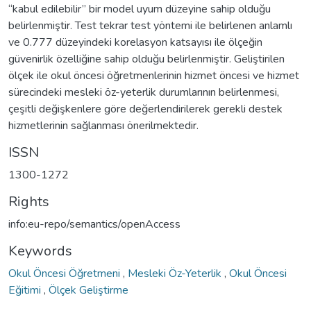
“kabul edilebilir” bir model uyum düzeyine sahip olduğu
belirlenmiştir. Test tekrar test yöntemi ile belirlenen anlamlı
ve 0.777 düzeyindeki korelasyon katsayısı ile ölçeğin
güvenirlik özelliğine sahip olduğu belirlenmiştir. Geliştirilen
ölçek ile okul öncesi öğretmenlerinin hizmet öncesi ve hizmet
sürecindeki mesleki öz-yeterlik durumlarının belirlenmesi,
çeşitli değişkenlere göre değerlendirilerek gerekli destek
hizmetlerinin sağlanması önerilmektedir.
ISSN
1300-1272
Rights
info:eu-repo/semantics/openAccess
Keywords
Okul Öncesi Öğretmeni
,
Mesleki Öz-Yeterlik
,
Okul Öncesi
Eğitimi
,
Ölçek Geliştirme