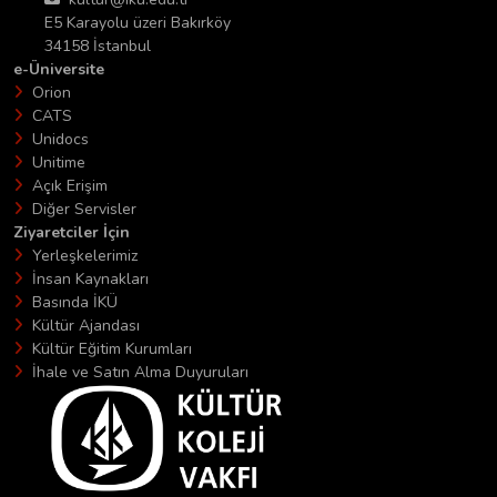
E5 Karayolu üzeri Bakırköy
34158 İstanbul
e-Üniversite
Orion
CATS
Unidocs
Unitime
Açık Erişim
Diğer Servisler
Ziyaretciler İçin
Yerleşkelerimiz
İnsan Kaynakları
Basında İKÜ
Kültür Ajandası
Kültür Eğitim Kurumları
İhale ve Satın Alma Duyuruları