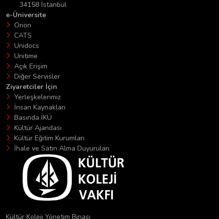
34158 İstanbul
e-Üniversite
Orion
CATS
Unidocs
Unitime
Açık Erişim
Diğer Servisler
Ziyaretciler İçin
Yerleşkelerimiz
İnsan Kaynakları
Basında İKÜ
Kültür Ajandası
Kültür Eğitim Kurumları
İhale ve Satın Alma Duyuruları
Kültür Koleji Yönetim Binası