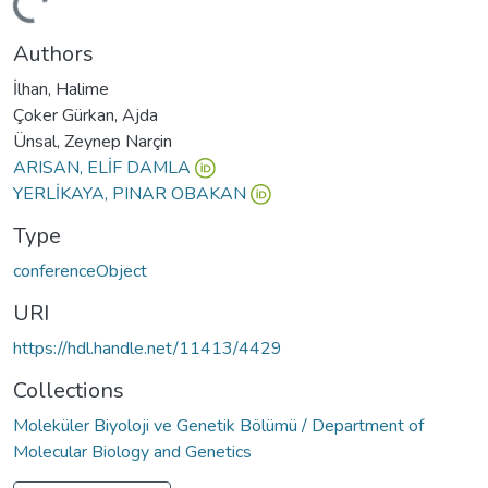
Loading...
Authors
İlhan, Halime
Çoker Gürkan, Ajda
Ünsal, Zeynep Narçin
ARISAN, ELİF DAMLA
YERLİKAYA, PINAR OBAKAN
Type
conferenceObject
URI
https://hdl.handle.net/11413/4429
Collections
Moleküler Biyoloji ve Genetik Bölümü / Department of
Molecular Biology and Genetics