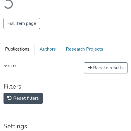
Full item page
Publications
Authors
Research Projects
results
Back to results
Filters
Reset filters
Settings