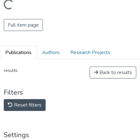
Loading...
Full item page
Publications
Authors
Research Projects
results
Back to results
Filters
Reset filters
Settings